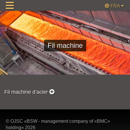
FRA
Fil machine
Fil machine d’acier
© OJSC «BSW - management company of «BMC»
holding» 2026