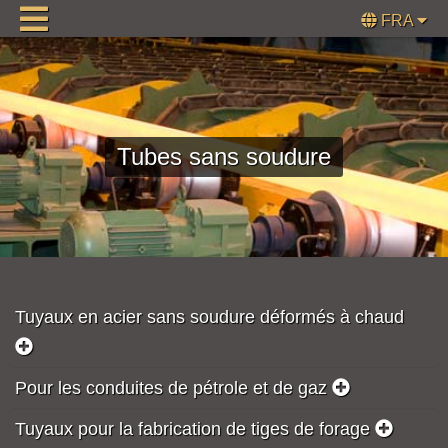
FRA
Tubes sans soudure
Tuyaux en acier sans soudure déformés à chaud
Pour les conduites de pétrole et de gaz
Tuyaux pour la fabrication de tiges de forage